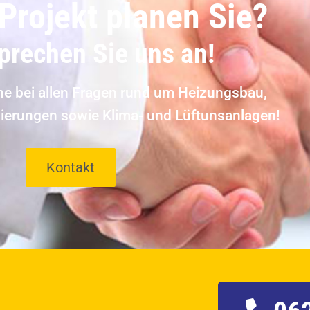
Projekt planen Sie?
sprechen Sie uns an!
rne bei allen Fragen rund um Heizungsbau,
ierungen sowie Klima- und Lüftunsanlagen!
Kontakt