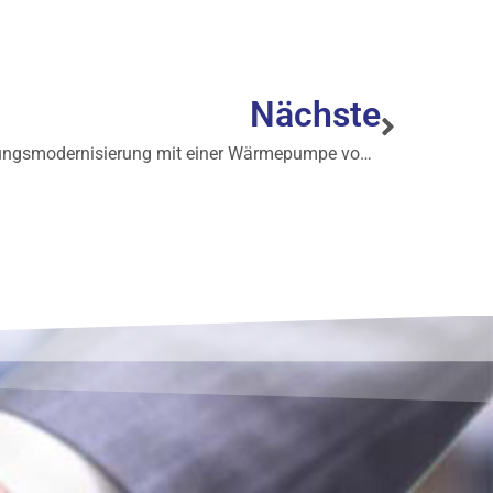
Nächste
Heizungsmodernisierung mit einer Wärmepumpe von Vaillant in Flörsheim-Dalsheim