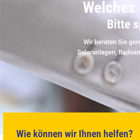
Welches 
Bitte 
Wir beraten Sie ge
Solaranlagen, Badsan
Wie können wir Ihnen helfen?