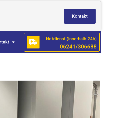
Kontakt
Notdienst (innerhalb 24h)
ntakt
06241/306688