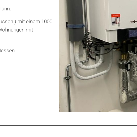
mann.
Aussen ) mit einem 1000
6 Wohnungen mit
Hessen.