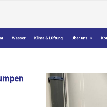
ar
Wasser
Klima & Lüftung
Über uns
Ko
pumpen